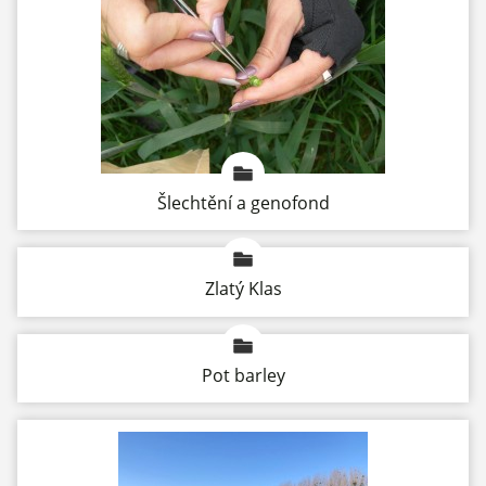
Šlechtění a genofond
Zlatý Klas
Pot barley