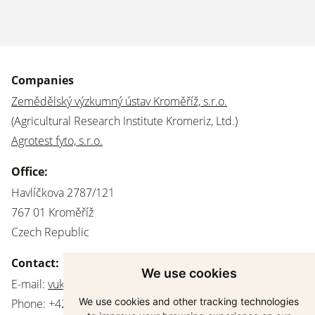
Companies
Zemědělský výzkumný ústav Kroměříž, s.r.o.
(Agricultural Research Institute Kromeriz, Ltd.)
Agrotest fyto, s.r.o.
Office:
Havlíčkova 2787/121
767 01 Kroměříž
Czech Republic
Contact:
We use cookies
E-mail:
vukrom@vukrom.cz
We use cookies and other tracking technologies
Phone: +420 573 317 111