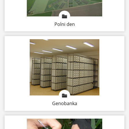
Polni den
Genobanka