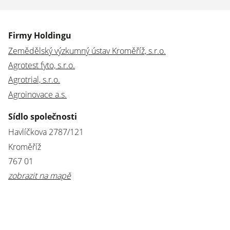
Firmy Holdingu
Zemědělský výzkumný ústav Kroměříž, s.r.o.
Agrotest fyto, s.r.o.
Agrotrial, s.r.o.
Agroinovace a.s.
Sídlo společnosti
Havlíčkova 2787/121
Kroměříž
767 01
zobrazit na mapě