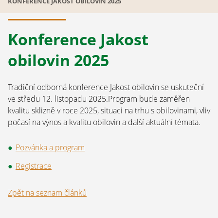
KONFERENCE JAKOST OBILOVIN 2025
Konference Jakost
obilovin 2025
Tradiční odborná konference Jakost obilovin se uskuteční
ve středu 12. listopadu 2025.Program bude zaměřen
kvalitu sklizně v roce 2025, situaci na trhu s obilovinami, vliv
počasí na výnos a kvalitu obilovin a další aktuální témata.
Pozvánka a program
Registrace
Zpět na seznam článků