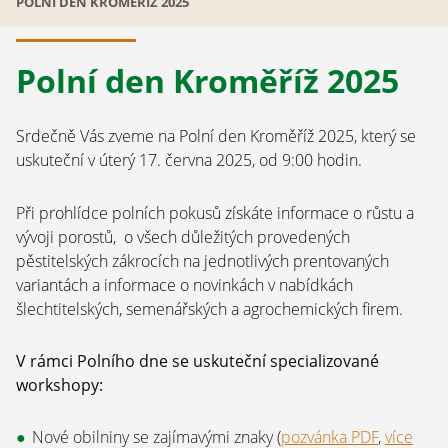
POLNÍ DEN KROMĚŘÍŽ 2025
Polní den Kroměříž 2025
Srdečně Vás zveme na Polní den Kroměříž 2025, který se
uskuteční v úterý 17. června 2025, od 9:00 hodin.
Při prohlídce polních pokusů získáte informace o růstu a
vývoji porostů, o všech důležitých provedených
pěstitelských zákrocích na jednotlivých prentovaných
variantách a informace o novinkách v nabídkách
šlechtitelských, semenářských a agrochemických firem.
V rámci Polního dne se uskuteční specializované
workshopy:
Nové obilniny se zajímavými znaky (
pozvánka PDF
,
více