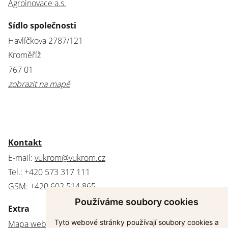
Agroinovace a.s.
Sídlo společnosti
Havlíčkova 2787/121
Kroměříž
767 01
zobrazit na mapě
Kontakt
E-mail:
vukrom@vukrom.cz
Tel.: +420 573 317 111
GSM: +420 602 514 865
Používáme soubory cookies
Extra
Tyto webové stránky používají soubory cookies a
Mapa webu