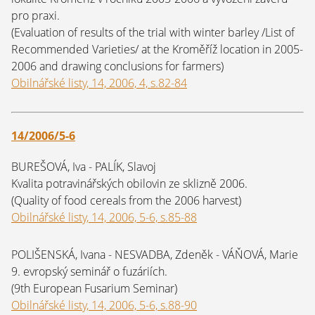
pro praxi.
(Evaluation of results of the trial with winter barley /List of
Recommended Varieties/ at the Kroměříž location in 2005-
2006 and drawing conclusions for farmers)
Obilnářské listy, 14, 2006, 4, s.82-84
14/2006/5-6
BUREŠOVÁ, Iva - PALÍK, Slavoj
Kvalita potravinářských obilovin ze sklizně 2006.
(Quality of food cereals from the 2006 harvest)
Obilnářské listy, 14, 2006, 5-6, s.85-88
POLIŠENSKÁ, Ivana - NESVADBA, Zdeněk - VÁŇOVÁ, Marie
9. evropský seminář o fuzáriích.
(9th European Fusarium Seminar)
Obilnářské listy, 14, 2006, 5-6, s.88-90