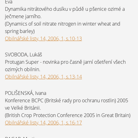
Eva
Dynamika nitrátového dusíku v půdě u pšenice ozimé a
ječmene jarního.
(Dynamics of soil nitrate nitrogen in winter wheat and
spring barley)
Obilnářské listy, 14, 2006, 1, s.10-13
SVOBODA, Lukáš
Protugan Super - novinka pro časně jarní ošetření všech
ozimých obilnin.
Obilnářské listy, 14, 2006, 1, s.13-14
POLIŠENSKÁ, Ivana
Konference BCPC (Britské rady pro ochranu rostlin) 2005
ve Velké Británii.
(British Crop Protection Conference 2005 in Great Britain)
Obilnářské listy, 14, 2006, 1, s.16-17