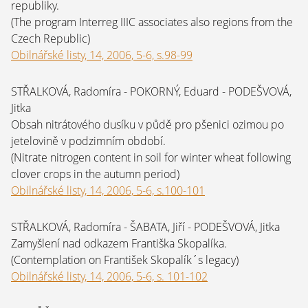
republiky.
(The program Interreg IIIC associates also regions from the
Czech Republic)
Obilnářské listy, 14, 2006, 5-6, s.98-99
STŘALKOVÁ, Radomíra - POKORNÝ, Eduard - PODEŠVOVÁ,
Jitka
Obsah nitrátového dusíku v půdě pro pšenici ozimou po
jetelovině v podzimním období.
(Nitrate nitrogen content in soil for winter wheat following
clover crops in the autumn period)
Obilnářské listy, 14, 2006, 5-6, s.100-101
STŘALKOVÁ, Radomíra - ŠABATA, Jiří - PODEŠVOVÁ, Jitka
Zamyšlení nad odkazem Františka Skopalíka.
(Contemplation on František Skopalík´s legacy)
Obilnářské listy, 14, 2006, 5-6, s. 101-102