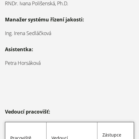
RNDr. Ivana Polišenská, Ph.D.
Manažer systému řízení jakosti:
Ing. Irena Sedláčková
Asistentka:
Petra Horsáková
Vedoucí pracovišť:
Zástupce
Pracoviště
Vedoucí