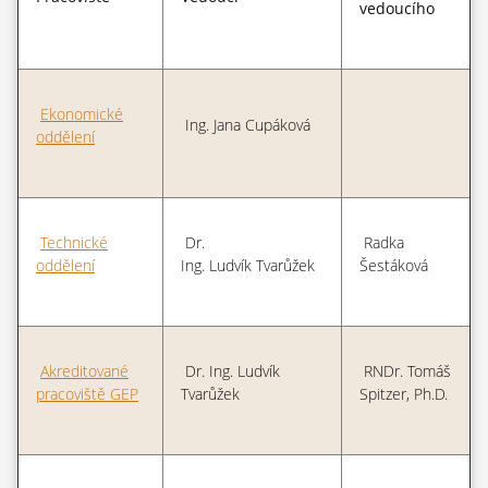
vedoucího
Ekonomické
Ing. Jana Cupáková
oddělení
Technické
Dr.
Radka
oddělení
Ing. Ludvík Tvarůžek
Šestáková
Akreditované
Dr. Ing. Ludvík
RNDr. Tomáš
pracoviště GEP
Tvarůžek
Spitzer, Ph.D.