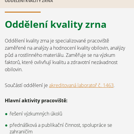
ODDĚLENÍ KVALITY ZRNA
Oddělení kvality zrna
Oddělení kvality zrna je specializované pracoviště
zaměřené na analýzy a hodnocení kvality obilovin, analýzy
půd a rostlinného materiálu. Zaměřuje se na výzkum
faktorů, které ovlivňují kvalitu a zdravotní nezávadnost
obilovin.
Součástí oddělení je
akreditovaná laboratoř č. 1463
.
Hlavní aktivity pracoviště:
řešení výzkumných úkolů
přednášková a publikační činnost, spolupráce se
zahraničím