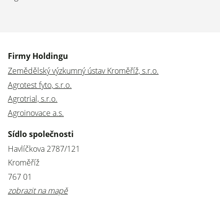
Firmy Holdingu
Zemědělský výzkumný ústav Kroměříž, s.r.o.
Agrotest fyto, s.r.o.
Agrotrial, s.r.o.
Agroinovace a.s.
Sídlo společnosti
Havlíčkova 2787/121
Kroměříž
767 01
zobrazit na mapě