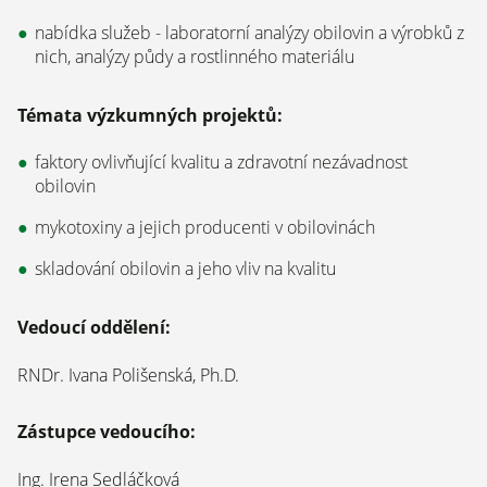
nabídka služeb - laboratorní analýzy obilovin a výrobků z
nich, analýzy půdy a rostlinného materiálu
Témata výzkumných projektů:
faktory ovlivňující kvalitu a zdravotní nezávadnost
obilovin
mykotoxiny a jejich producenti v obilovinách
skladování obilovin a jeho vliv na kvalitu
Vedoucí oddělení:
RNDr. Ivana Polišenská, Ph.D.
Zástupce vedoucího:
Ing. Irena Sedláčková