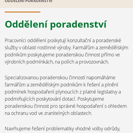
ODDĚLENÍ PORADENSTVÍ
Oddělení poradenství
Pracovníci oddělení poskytují konzultační a poradenské
služby v oblasti rostlinné výroby. Farmářům a zemědělským
podnikům poskytujeme poradenskou činnost přímo ve
výrobních podmínkách, na polích a provozovnách.
Specializovanou poradenskou činností napomáháme
farmářům a zemědělským podnikům k řešení a plnění
podmínek hospodaření plynoucích z platné legislativy a
podmiňujících poskytování dotací. Poskytujeme
poradenskou činnost pro správné hospodaření s ohledem
na ochranu vod ve zranitelných oblastech.
Navrhujeme řešení problematiky vhodné volby odrůdy,