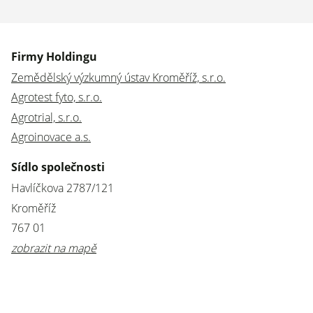
Firmy Holdingu
Zemědělský výzkumný ústav Kroměříž, s.r.o.
Agrotest fyto, s.r.o.
Agrotrial, s.r.o.
Agroinovace a.s.
Sídlo společnosti
Havlíčkova 2787/121
Kroměříž
767 01
zobrazit na mapě