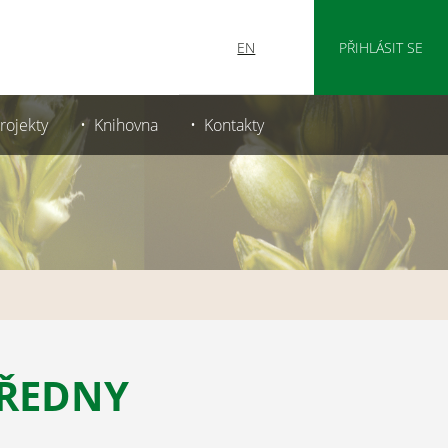
EN
PŘIHLÁSIT SE
rojekty
Knihovna
Kontakty
TŘEDNY