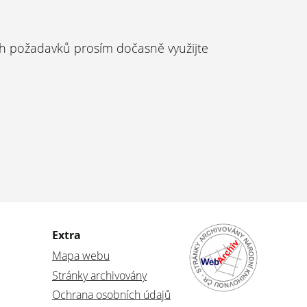
ch požadavků prosím dočasně využijte
Extra
Mapa webu
Stránky archivovány
Ochrana osobních údajů